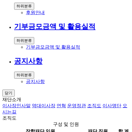
하위분류
후원안내
기부금모금액 및 활용실적
하위분류
기부금모금액 및 활용실적
공지사항
하위분류
공지사항
닫기
재단소개
이사장인사말
역대이사장
연혁
운영정관
조직도
이사명단
오
시는길
조직도
구성 및 인원
장학재단 임원
재단 직원
합 계