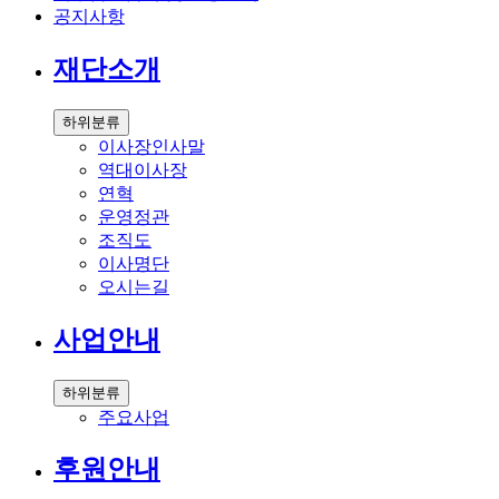
공지사항
재단소개
하위분류
이사장인사말
역대이사장
연혁
운영정관
조직도
이사명단
오시는길
사업안내
하위분류
주요사업
후원안내