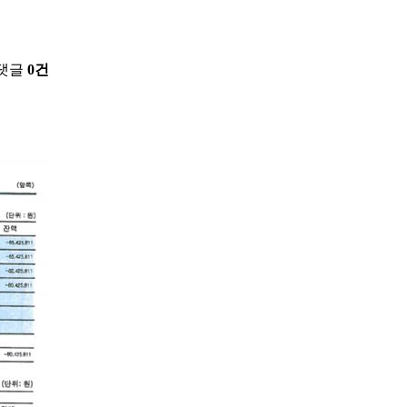
댓글
0건