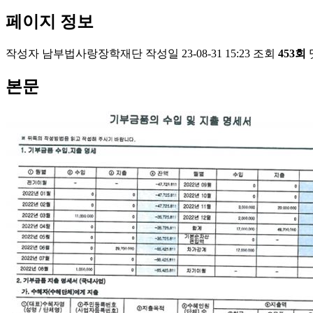
페이지 정보
작성자
남부법사랑장학재단
작성일
23-08-31 15:23
조회
453회
본문